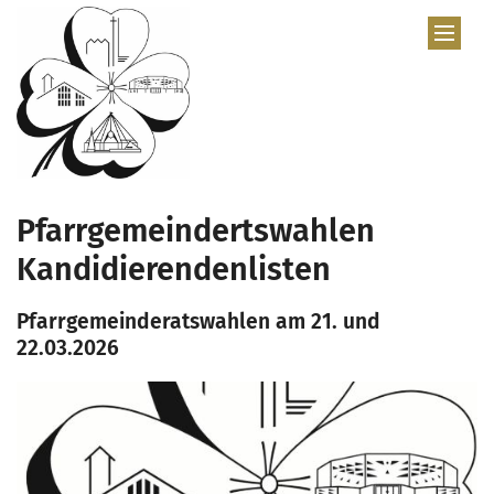
Zum Inhalt springen
Pfarrgemeindertswahlen
Kandidierendenlisten
Pfarrgemeinderatswahlen am 21. und
22.03.2026