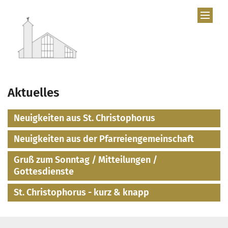
Zum Inhalt springen
Aktuelles
Neuigkeiten aus St. Christophorus
Neuigkeiten aus der Pfarreiengemeinschaft
Gruß zum Sonntag / Mitteilungen /
Gottesdienste
St. Christophorus - kurz & knapp