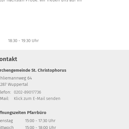
18:30 - 19:30 Uhr
ontakt
irchengemeinde St. Christophorus
chliemannweg 64
2287
Wuppertal
lefon:
0202-89017736
Mail:
Klick zum E-Mail senden
ffnungszeiten Pfarrbüro
ienstag
15:00 - 17:30 Uhr
ittwoch
15:00 - 18:00 Uhr