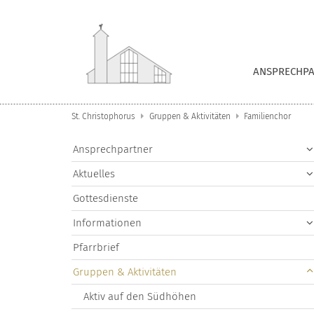
Zum Inhalt springen
ANSPRECHP
St. Christophorus
Gruppen & Aktivitäten
Familienchor
Ansprechpartner
Aktuelles
Gottesdienste
Informationen
Pfarrbrief
Gruppen & Aktivitäten
Aktiv auf den Südhöhen