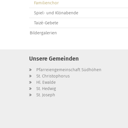
Familienchor
Spiel- und Klönabende
Taizé-Gebete
Bildergalerien
Unsere Gemeinden
Pfarreiengemeinschaft Südhöhen
St. Christophorus
Hl. Ewalde
St. Hedwig
St. Joseph