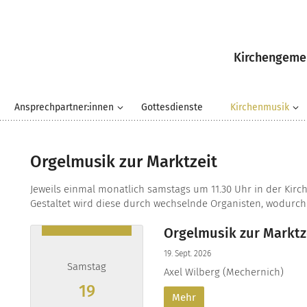
Kirchengemei
Ansprechpartner:innen
Gottesdienste
Kirchenmusik
Orgelmusik zur Marktzeit
Jeweils einmal monatlich samstags um 11.30 Uhr in der Kirch
Gestaltet wird diese durch wechselnde Organisten, wodurch d
Orgelmusik zur Marktz
19. Sept. 2026
Samstag
Axel Wilberg (Mechernich)
19
Mehr