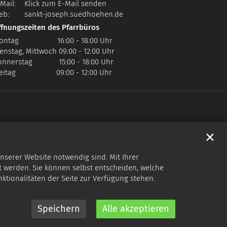
Mail:
Klick zum E-Mail senden
eb:
sankt-joseph.suedhoehen.de
ffnungszeiten des Pfarrbüros
ontag 16:00 - 18:00 Uhr
enstag, Mittwoch 09:00 - 12:00 Uhr
onnerstag 15:00 - 18:00 Uhr
reitag 09:00 - 12:00 Uhr
✕
nserer Website notwendig sind. Mit Ihrer
 werden. Sie können selbst entscheiden, welche
nktionalitäten der Seite zur Verfügung stehen.
Speichern
Alle akzeptieren