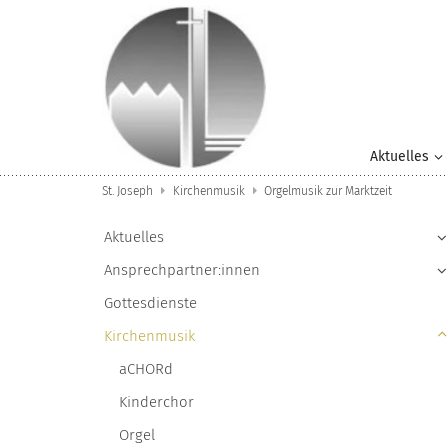
Zum Inhalt springen
Aktuelles
St. Joseph
Kirchenmusik
Orgelmusik zur Marktzeit
Aktuelles
Ansprechpartner:innen
Gottesdienste
Kirchenmusik
aCHORd
Kinderchor
Orgel