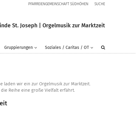
PFARREIENGEMEINSCHAFT SÜDHÖHEN
SUCHE
nde St. Joseph | Orgelmusik zur Marktzeit
Gruppierungen
Soziales / Caritas / OT
e laden wir ein zur Orgelmusik zur Marktzeit.
ie Reihe eine große Vielfalt erfährt.
eit