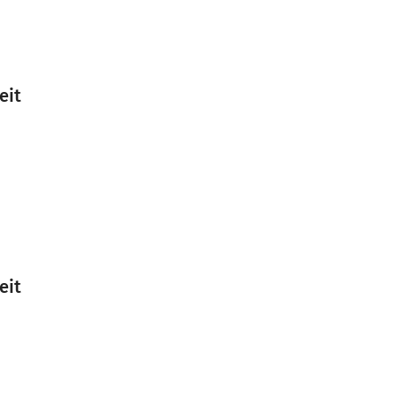
eit
eit