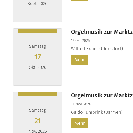
Sept. 2026
Datum: 19. September 2026
Orgelmusik zur Marktz
17. Okt. 2026
Samstag
Wilfred Krause (Ronsdorf)
17
Mehr
Okt. 2026
Datum: 17. Oktober 2026
Orgelmusik zur Marktz
21. Nov. 2026
Samstag
Guido Tumbrink (Barmen)
21
Mehr
Nov. 2026