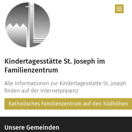
Zum Inhalt springen
Kindertagesstätte St. Joseph im
Familienzentrum
Alle Informationen zur Kindertagesstätte St. joseph
finden auf der Internetpräsenz
Katholisches Familienzentrum auf den Südhöhen
Unsere Gemeinden