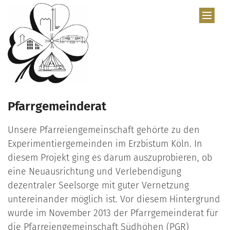
Zum Inhalt springen
Pfarrgemeinderat
Unsere Pfarreiengemeinschaft gehörte zu den
Experimentiergemeinden im Erzbistum Köln. In
diesem Projekt ging es darum auszuprobieren, ob
eine Neuausrichtung und Verlebendigung
dezentraler Seelsorge mit guter Vernetzung
untereinander möglich ist. Vor diesem Hintergrund
wurde im November 2013 der Pfarrgemeinderat für
die Pfarreiengemeinschaft Südhöhen (PGR)