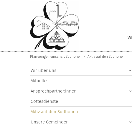
Zum Inhalt springen
W
Pfarreiengemeinschaft Südhöhen
Aktiv auf den Südhöhen
Wir über uns
Aktuelles
Ansprechpartner:innen
Gottesdienste
Aktiv auf den Südhöhen
Unsere Gemeinden