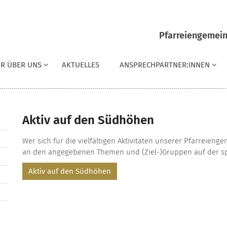
Pfarreiengemein
IR ÜBER UNS
AKTUELLES
ANSPRECHPARTNER:INNEN
Aktiv auf den Südhöhen
Wer sich für die vielfältigen Aktivitäten unserer Pfarreienge
an den angegebenen Themen und (Ziel-)Gruppen auf der spezi
Aktiv auf den Südhöhen