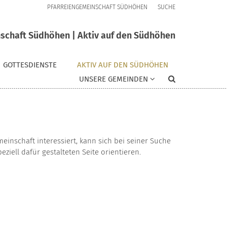
PFARREIENGEMEINSCHAFT SÜDHÖHEN
SUCHE
schaft Südhöhen | Aktiv auf den Südhöhen
GOTTESDIENSTE
AKTIV AUF DEN SÜDHÖHEN
UNSERE GEMEINDEN
meinschaft interessiert, kann sich bei seiner Suche
ell dafür gestalteten Seite orientieren.