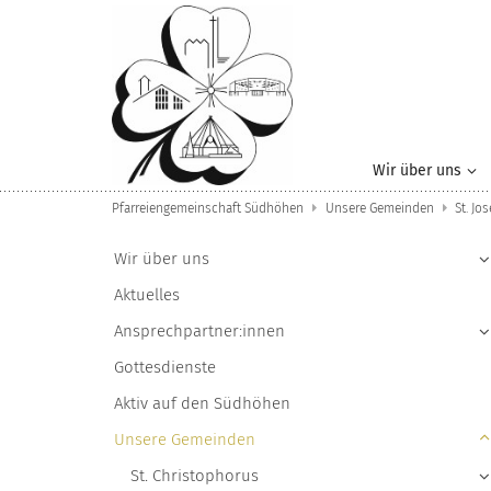
Zum Inhalt springen
Wir über uns
Pfarreiengemeinschaft Südhöhen
Unsere Gemeinden
St. Jo
Wir über uns
Aktuelles
Ansprechpartner:innen
Gottesdienste
Aktiv auf den Südhöhen
Unsere Gemeinden
St. Christophorus