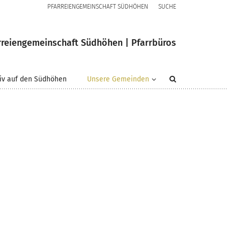
PFARREIENGEMEINSCHAFT SÜDHÖHEN
SUCHE
rreiengemeinschaft Südhöhen | Pfarrbüros
iv auf den Südhöhen
Unsere Gemeinden