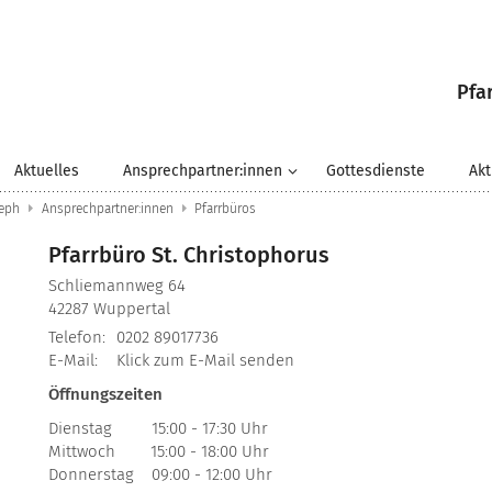
Pfa
Aktuelles
Ansprechpartner:innen
Gottesdienste
Akt
seph
Ansprechpartner:innen
Pfarrbüros
Pfarrbüro St. Christophorus
Schliemannweg 64
42287
Wuppertal
Telefon:
0202 89017736
E-Mail:
Klick zum E-Mail senden
Öffnungszeiten
Dienstag 15:00 - 17:30 Uhr
Mittwoch 15:00 - 18:00 Uhr
Donnerstag 09:00 - 12:00 Uhr