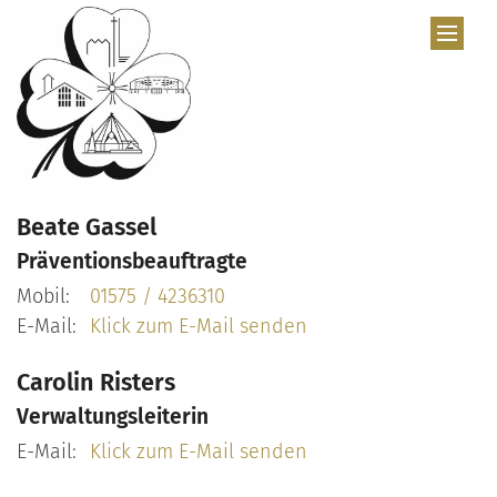
Zum Inhalt springen
Beate
Gassel
Präventionsbeauftragte
Mobil:
01575 / 4236310
E-Mail:
Klick zum E-Mail senden
Carolin
Risters
Verwaltungsleiterin
E-Mail:
Klick zum E-Mail senden