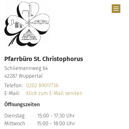
Zum Inhalt springen
Pfarrbüro St. Christophorus
Schliemannweg 64
42287
Wuppertal
Telefon:
0202 89017736
E-Mail:
Klick zum E-Mail senden
Öffnungszeiten
Dienstag 15:00 - 17:30 Uhr
Mittwoch 15:00 - 18:00 Uhr