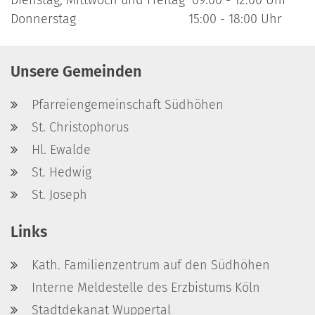
Dienstag, Mittwoch und Freitag 09:00 - 12:00 Uhr
Donnerstag 15:00 - 18:00 Uhr
Unsere Gemeinden
Pfarreiengemeinschaft Südhöhen
St. Christophorus
Hl. Ewalde
St. Hedwig
St. Joseph
Links
Kath. Familienzentrum auf den Südhöhen
Interne Meldestelle des Erzbistums Köln
Stadtdekanat Wuppertal