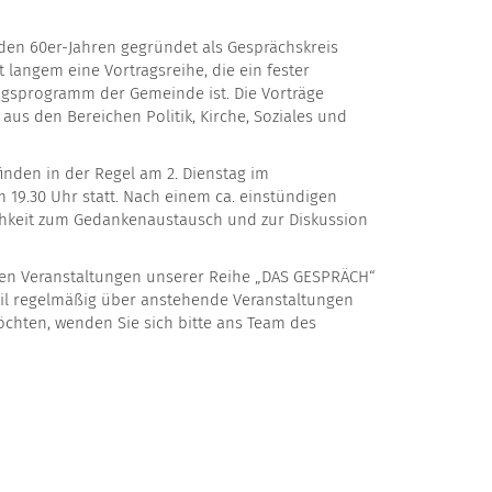
h
den 60er-Jahren gegründet als Gesprächskreis
it langem eine Vortragsreihe, die ein fester
ngsprogramm der Gemeinde ist. Die Vorträge
us den Bereichen Politik, Kirche, Soziales und
inden in der Regel am 2. Dienstag im
9.30 Uhr statt. Nach einem ca. einstündigen
ichkeit zum Gedankenaustausch und zur Diskussion
den Veranstaltungen unserer Reihe „DAS GESPRÄCH“
il regelmäßig über anstehende Veranstaltungen
chten, wenden Sie sich bitte ans Team des