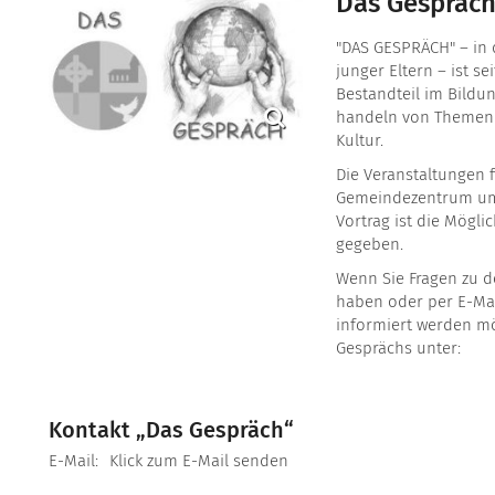
Das Gespräc
"DAS GESPRÄCH" – in 
junger Eltern – ist se
Bestandteil im Bildu
handeln von Themen a
Kultur.
Die Veranstaltungen f
Gemeindezentrum um 1
Vortrag ist die Mögl
gegeben.
Wenn Sie Fragen zu 
haben oder per E-Ma
informiert werden mö
Gesprächs unter:
Kontakt „Das Gespräch“
E-Mail:
Klick zum E-Mail senden