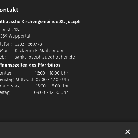
ontakt
atholische Kirchengemeinde St. Joseph
lienstr. 12a
2369
Wuppertal
lefon:
0202 4660778
Mail:
Klick zum E-Mail senden
eb:
sankt-joseph.suedhoehen.de
ffnungszeiten des Pfarrbüros
ontag 16:00 - 18:00 Uhr
enstag, Mittwoch 09:00 - 12:00 Uhr
onnerstag 15:00 - 18:00 Uhr
reitag 09:00 - 12:00 Uhr
✕