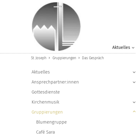
Zum Inhalt springen
Aktuelles
St. Joseph
Gruppierungen
Das Gespräch
Aktuelles
Ansprechpartner:innen
Gottesdienste
Kirchenmusik
Gruppierungen
Blumengruppe
Café Sara