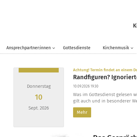
K
Ansprechpartner:innen
Gottesdienste
Kirchenmusik
Achtung! Termin findet an einem Do
Randfiguren? Ignoriert
Donnerstag
10.09.2026 19:30
Was im Gottesdienst gelesen wir
10
gilt auch und in besonderer Weis
Sept. 2026
Mehr
Datum: 10. September 2026