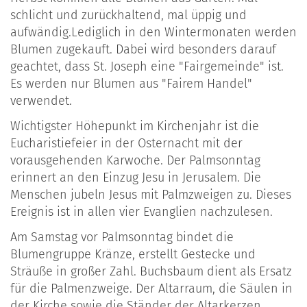
schlicht und zurückhaltend, mal üppig und
aufwändig.Lediglich in den Wintermonaten werden
Blumen zugekauft. Dabei wird besonders darauf
geachtet, dass St. Joseph eine "Fairgemeinde" ist.
Es werden nur Blumen aus "Fairem Handel"
verwendet.
Wichtigster Höhepunkt im Kirchenjahr ist die
Eucharistiefeier in der Osternacht mit der
vorausgehenden Karwoche. Der Palmsonntag
erinnert an den Einzug Jesu in Jerusalem. Die
Menschen jubeln Jesus mit Palmzweigen zu. Dieses
Ereignis ist in allen vier Evanglien nachzulesen.
Am Samstag vor Palmsonntag bindet die
Blumengruppe Kränze, erstellt Gestecke und
Sträuße in großer Zahl. Buchsbaum dient als Ersatz
für die Palmenzweige. Der Altarraum, die Säulen in
der Kirche sowie die Ständer der Altarkerzen