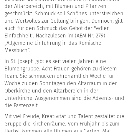
der Altarbereich, mit Blumen und Pflanzen
geschmückt. Schmuck soll Schönes unterstreichen
und Wertvolles zur Geltung bringen. Dennoch, gilt
auch für den Schmuck das Gebot der "edlen
Einfachheit". Nachzulesen im (AEM Nr. 279)
„Allgemeine Einführung in das Römische
Messbuch“
.
In St. Joseph gibt es seit vielen Jahren eine
Blumengruppe. Acht Frauen gehören zu diesem
Team. Sie schmücken ehrenamtlich Woche für
Woche zu den Sonntagen den Altarraum in der
Oberkirche und den Altarbereich in der
Unterkirche. Ausgenommen sind die Advents- und
die Fastenzeit.
Mit viel Freude, Kreativität und Talent gestaltet die
Gruppe die Kirchenräume. Vom Frühjahr bis zum
Herbst kommen alle Blumen aus Gärten. Mal