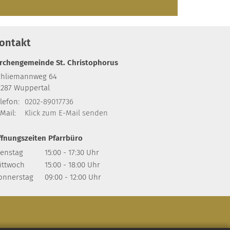
ontakt
irchengemeinde St. Christophorus
chliemannweg 64
2287
Wuppertal
lefon:
0202-89017736
Mail:
Klick zum E-Mail senden
ffnungszeiten Pfarrbüro
ienstag
15:00 - 17:30 Uhr
ittwoch
15:00 - 18:00 Uhr
onnerstag
09:00 - 12:00 Uhr