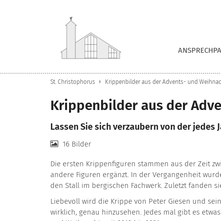
Zum Inhalt springen
ANSPRECHP
St. Christophorus
Krippenbilder aus der Advents- und Weihnac
Krippenbilder aus der Adv
Lassen Sie sich verzaubern von der jedes J
16 Bilder
Die ersten Krippenfiguren stammen aus der Zeit zw
andere Figuren ergänzt. In der Vergangenheit wurde
den Stall im bergischen Fachwerk. Zuletzt fanden si
Liebevoll wird die Krippe von Peter Giesen und sein
wirklich, genau hinzusehen. Jedes mal gibt es etwas