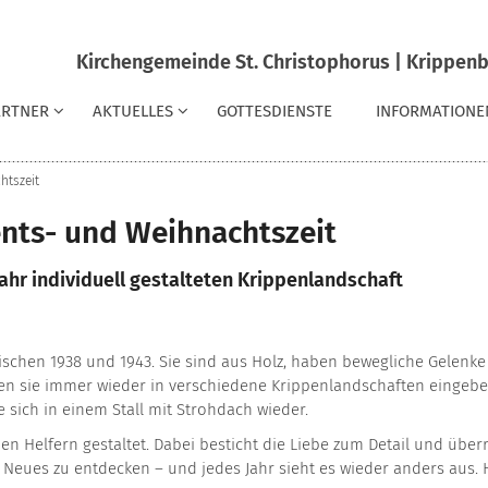
Kirchengemeinde St. Christophorus | Krippenb
ARTNER
AKTUELLES
GOTTESDIENSTE
INFORMATIONE
htszeit
ents- und Weihnachtszeit
ahr individuell gestalteten Krippenlandschaft
ischen 1938 und 1943. Sie sind aus Holz, haben bewegliche Gelenk
n sie immer wieder in verschiedene Krippenlandschaften eingebette
e sich in einem Stall mit Strohdach wieder.
en Helfern gestaltet. Dabei besticht die Liebe zum Detail und über
 Neues zu entdecken – und jedes Jahr sieht es wieder anders aus. H