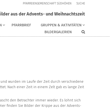
PFARREIENGEMEINSCHAFT SÜDHÖHEN
SUCHE
ilder aus der Advents- und Weihnachtszeit
N
PFARRBRIEF
GRUPPEN & AKTIVITÄTEN
BILDERGALERIEN
e und wurden im Laufe der Zeit durch verschiedene
t. Nach einer Zeit in einem Zelt gab es lange Zeit
rascht den Betrachter immer wieder. Es lohnt sich
ier finden Sie Bilder der Krippe aus der Advents-