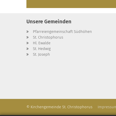
Unsere Gemeinden
Pfarreiengemeinschaft Südhöhen
St. Christophorus
Hl. Ewalde
St. Hedwig
St. Joseph
© Kirchengemeinde St. Christophorus
Impressu