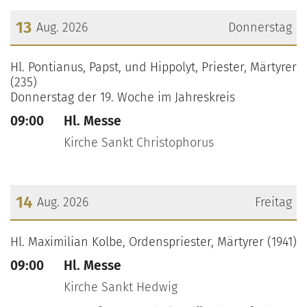
13
Aug. 2026
Donnerstag
???msg.page.sr.date??? 13. August 2026
Hl. Pontianus, Papst, und Hippolyt, Priester, Märtyrer
(235)
Donnerstag der 19. Woche im Jahreskreis
09:00
Hl. Messe
Kirche Sankt Christophorus
14
Aug. 2026
Freitag
???msg.page.sr.date??? 14. August 2026
Hl. Maximilian Kolbe, Ordenspriester, Märtyrer (1941)
09:00
Hl. Messe
Kirche Sankt Hedwig