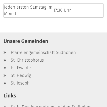
jeden ersten Samstag im
17:30 Uhr
Monat
Unsere Gemeinden
Pfarreiengemeinschaft Südhöhen
St. Christophorus
Hl. Ewalde
St. Hedwig
St. Joseph
Links
Kath. Familienzentrum auf den Südhöhen