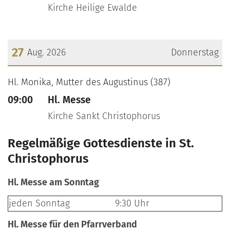
Kirche Heilige Ewalde
27
Aug. 2026
Donnerstag
???msg.page.sr.date??? 27. August 2026
Hl. Monika, Mutter des Augustinus (387)
09:00
Hl. Messe
Kirche Sankt Christophorus
Regelmäßige Gottesdienste in St.
Christophorus
Hl. Messe am Sonntag
jeden Sonntag
9:30 Uhr
Hl. Messe für den Pfarrverband