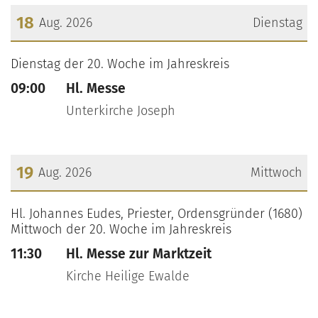
18
Aug. 2026
Dienstag
???msg.page.sr.date??? 18. August 2026
Dienstag der 20. Woche im Jahreskreis
09:00
Hl. Messe
Unterkirche Joseph
19
Aug. 2026
Mittwoch
???msg.page.sr.date??? 19. August 2026
Hl. Johannes Eudes, Priester, Ordensgründer (1680)
Mittwoch der 20. Woche im Jahreskreis
11:30
Hl. Messe zur Marktzeit
Kirche Heilige Ewalde