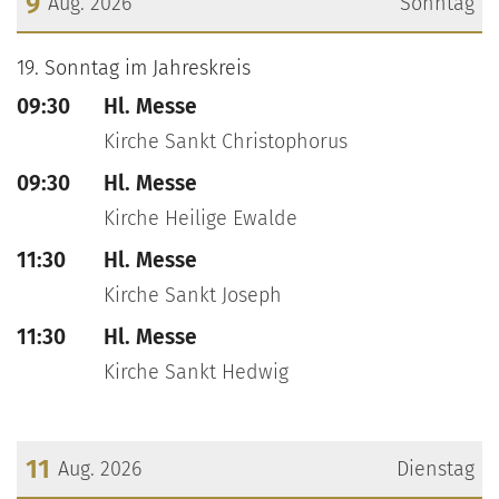
9
Aug. 2026
Sonntag
???msg.page.sr.date??? 9. August 2026
19. Sonntag im Jahreskreis
09:30
Hl. Messe
Kirche Sankt Christophorus
09:30
Hl. Messe
Kirche Heilige Ewalde
11:30
Hl. Messe
Kirche Sankt Joseph
11:30
Hl. Messe
Kirche Sankt Hedwig
11
Aug. 2026
Dienstag