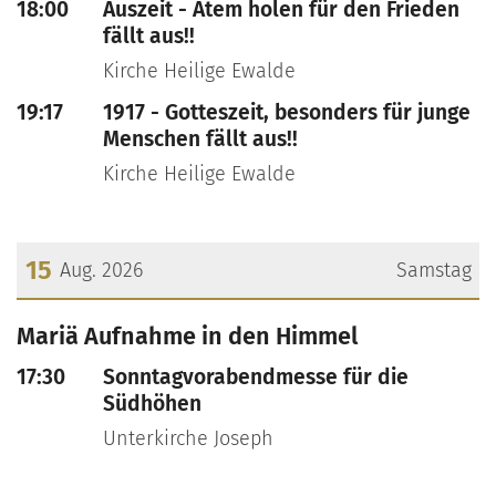
18:00
Auszeit - Atem holen für den Frieden
fällt aus!!
Kirche Heilige Ewalde
19:17
1917 - Gotteszeit, besonders für junge
Menschen fällt aus!!
Kirche Heilige Ewalde
15
Aug. 2026
Samstag
???msg.page.sr.date??? 15. August 2026
Mariä Aufnahme in den Himmel
17:30
Sonntagvorabendmesse für die
Südhöhen
Unterkirche Joseph