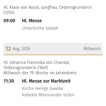
???msg.page.sr.date??? 11. August 2026
Hl. Klara von Assisi, Jungfrau, Ordensgründerin
(1253)
09:00
Hl. Messe
Unterkirche Joseph
12
Aug. 2026
Mittwoch
???msg.page.sr.date??? 12. August 2026
Hl. Johanna Franziska von Chantal,
Ordensgründerin (1641)
Mittwoch der 19. Woche im Jahreskreis
11:30
Hl. Messe zur Marktzeit
Kirche Heilige Ewalde
Kollekte Miteinander teilen