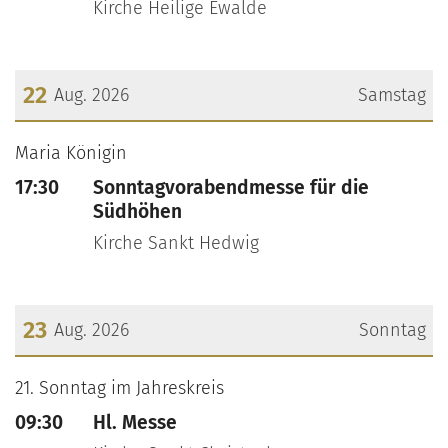
Kirche Heilige Ewalde
22
Aug. 2026
Samstag
???msg.page.sr.date??? 22. August 2026
Maria Königin
17:30
Sonntagvorabendmesse für die
Südhöhen
Kirche Sankt Hedwig
23
Aug. 2026
Sonntag
???msg.page.sr.date??? 23. August 2026
21. Sonntag im Jahreskreis
09:30
Hl. Messe