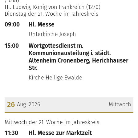
(1648)
Hl. Ludwig, König von Frankreich (1270)
Dienstag der 21. Woche im Jahreskreis
09:00
Hl. Messe
Unterkirche Joseph
15:00
Wortgottesdienst m.
Kommunionausteilung i. städt.
Altenheim Cronenberg, Herichhauser
Str.
Kirche Heilige Ewalde
26
Aug. 2026
Mittwoch
???msg.page.sr.date??? 26. August 2026
Mittwoch der 21. Woche im Jahreskreis
11:30
Hl. Messe zur Marktzeit