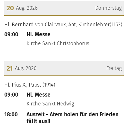
20
Aug. 2026
Donnerstag
???msg.page.sr.date??? 20. August 2026
Hl. Bernhard von Clairvaux, Abt, Kirchenlehrer(1153)
09:00
Hl. Messe
Kirche Sankt Christophorus
21
Aug. 2026
Freitag
???msg.page.sr.date??? 21. August 2026
Hl. Pius X., Papst (1914)
09:00
Hl. Messe
Kirche Sankt Hedwig
18:00
Auszeit - Atem holen für den Frieden
fällt aus!!