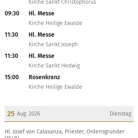
Kirche Sankt Christophorus
09:30
Hl. Messe
Kirche Heilige Ewalde
11:30
Hl. Messe
Kirche Sankt Joseph
11:30
Hl. Messe
Kirche Sankt Hedwig
15:00
Rosenkranz
Kirche Heilige Ewalde
25
Aug. 2026
Dienstag
???msg.page.sr.date??? 25. August 2026
Hl. Josef von Calasanza, Priester, Ordensgründer