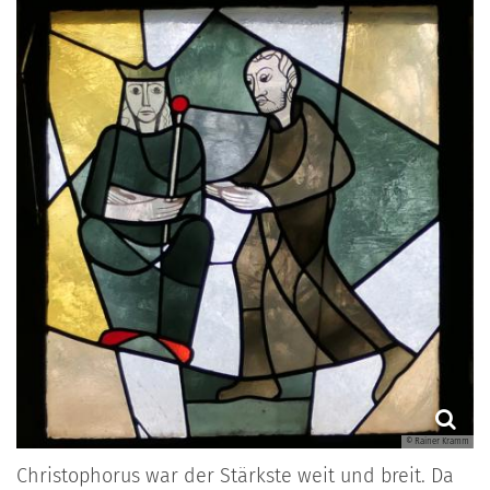
© Rainer Kramm
Christophorus war der Stärkste weit und breit. Da