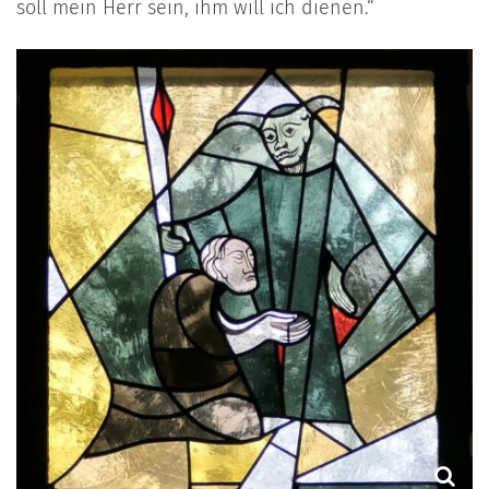
soll mein Herr sein, ihm will ich dienen.“