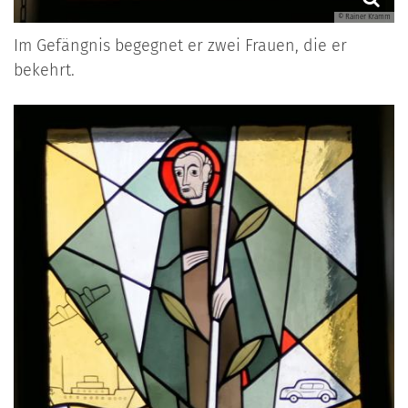
© Rainer Kramm
Im Gefängnis begegnet er zwei Frauen, die er
bekehrt.