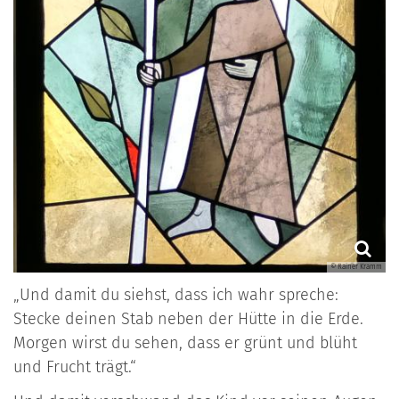
© Rainer Kramm
„Und damit du siehst, dass ich wahr spreche:
Stecke deinen Stab neben der Hütte in die Erde.
Morgen wirst du sehen, dass er grünt und blüht
und Frucht trägt.“