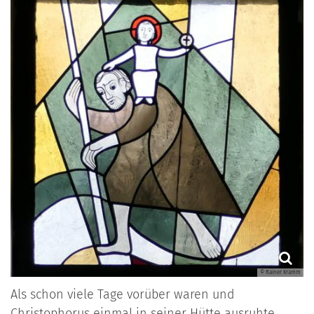
© Rainer Kramm
Als schon viele Tage vorüber waren und
Christophorus einmal in seiner Hütte ausruhte,