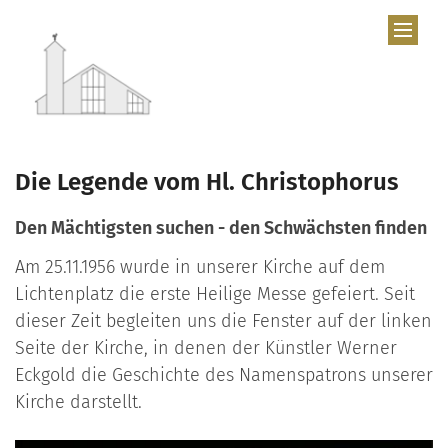
Zum Inhalt springen
Die Legende vom Hl. Christophorus
Den Mächtigsten suchen - den Schwächsten finden
Am 25.11.1956 wurde in unserer Kirche auf dem
Lichtenplatz die erste Heilige Messe gefeiert. Seit
dieser Zeit begleiten uns die Fenster auf der linken
Seite der Kirche, in denen der Künstler Werner
Eckgold die Geschichte des Namenspatrons unserer
Kirche darstellt.