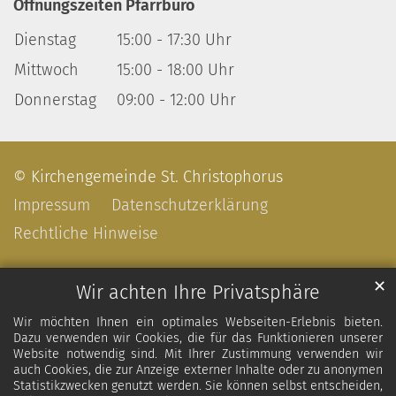
Öffnungszeiten Pfarrbüro
Dienstag
15:00 - 17:30 Uhr
Mittwoch
15:00 - 18:00 Uhr
Donnerstag
09:00 - 12:00 Uhr
© Kirchengemeinde St. Christophorus
Impressum
Datenschutzerklärung
Rechtliche Hinweise
✕
Wir achten Ihre Privatsphäre
Wir möchten Ihnen ein optimales Webseiten-Erlebnis bieten.
Dazu verwenden wir Cookies, die für das Funktionieren unserer
Website notwendig sind. Mit Ihrer Zustimmung verwenden wir
auch Cookies, die zur Anzeige externer Inhalte oder zu anonymen
Statistikzwecken genutzt werden. Sie können selbst entscheiden,