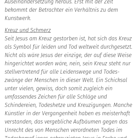
Auseinandersetzung heraus. Erst mit der Zeit
bekommt der Betrachter ein Verhältnis zu dem
Kunstwerk.
Kreuz und Schmerz
Seit Jesus am Kreuz gestorben ist, hat sich das Kreuz
als Symbol für leiden und Tod weltweit durchgesetzt.
Nicht als wäre Jesus der ein­zige, der auf diese Weise
hingerichtet worden wäre, nein, sein Kreuz steht nur
stellvertretend für alle Leidenswege und Todes­
zwänge der Menschen in dieser Welt. Ein Schicksal
unter vielen, ge­wiss, doch somit zugleich ein
umfassendes Zeichen für alle Schläge und
Schindereien, To­deshetze und Kreuzigungen. Man­che
Künstler in der Vergangenheit haben es meisterhaft
verstanden, das vergebliche Aufbäumen gegen das
Unrecht des von Menschen verordneten Todes im