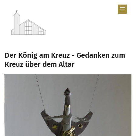
Zum Inhalt springen
Der König am Kreuz - Gedanken zum
Kreuz über dem Altar