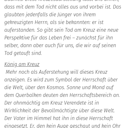
dass mit dem Tod nicht alles aus und vorbei ist. Das
glaubten jeden­falls die Jünger von ihrem
gekreuzigten Herrn, als sie bekannten: er ist
auferstanden. So gibt sein Tod am Kreuz eine neue
Perspektive für das Leben frei – zunächst für ihn
selber, dann aber auch für uns, die wir auf seinen
Tod getauft sind.
König am Kreuz
Mehr noch als Auferstehung will dieses Kreuz
anzeigen. Es wird zum Symbol der Herrschaft über
die Welt, über den Kosmos. Sonne und Mond auf
dem Querbalken deuten den Herrschaftsbereich an.
Der ohnmächtig am Kreuz Verendete ist in
Wirklichkeit der Bevollmäch­tigte über diese Welt.
Der Vater im Himmel hat ihn in diese Herrschaft
eingesetzt. Er, den kein Auge geschaut und kein Ohr