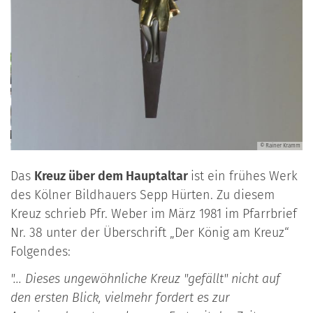
amm
© Rainer Kramm
Das
Kreuz über dem Hauptaltar
ist ein frühes Werk
des Kölner Bild­hauers Sepp Hürten. Zu diesem
Kreuz schrieb Pfr. Weber im März 1981 im Pfarrbrief
Nr. 38 unter der Überschrift „Der König am Kreuz“
Folgendes:
"... Dieses ungewöhnliche Kreuz "gefällt" nicht auf
den ersten Blick, vielmehr fordert es zur