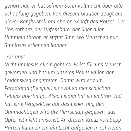
gehört hat, er hat seinem Sohn Vollmacht über alle
Schöpfung gegeben. Von die­sem Glauben zeugt ein
dicker Bergkristall am oberen Schaft des Hol­zes. Der
Unsichtbare, der Unfassbare, der über allen
Himmeln thront, er stiftet Sinn, wo Menschen nur
Sinnloses erkennen können.
"Für uns"
Nicht um Jesus allein geht es. Er ist für uns Mensch
geworden und hat um unseres Heiles willen den
Leidensweg angetreten. Damit wird er zum
Paradigma (Beispiel) sinnvollen menschlichen
Lebens über­haupt. Also: Leiden hat einen Sinn, Tod
hat eine Perspektive auf das Leben hin, den
Ohnmächtigen wird die Herrschaft gegeben, das
Opfer ist nicht umsonst. An diesem Kreuz von Sepp
Hürten kann einem ein Licht aufgehen in schweren